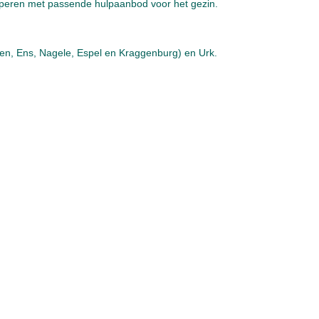
ciperen met passende hulpaanbod voor het gezin.
ten, Ens, Nagele, Espel en Kraggenburg) en Urk.