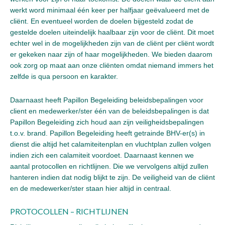
werkt word minimaal één keer per halfjaar geëvalueerd met de
cliënt. En eventueel worden de doelen bijgesteld zodat de
gestelde doelen uiteindelijk haalbaar zijn voor de cliënt. Dit moet
echter wel in de mogelijkheden zijn van de cliënt per cliënt wordt
er gekeken naar zijn of haar mogelijkheden. We bieden daarom
ook zorg op maat aan onze cliënten omdat niemand immers het
zelfde is qua persoon en karakter.
Daarnaast heeft Papillon Begeleiding beleidsbepalingen voor
client en medewerker/ster één van de beleidsbepalingen is dat
Papillon Begeleiding zich houd aan zijn veiligheidsbepalingen
t.o.v. brand. Papillon Begeleiding heeft getrainde BHV-er(s) in
dienst die altijd het calamiteitenplan en vluchtplan zullen volgen
indien zich een calamiteit voordoet. Daarnaast kennen we
aantal protocollen en richtlijnen. Die we vervolgens altijd zullen
hanteren indien dat nodig blijkt te zijn. De veiligheid van de cliënt
en de medewerker/ster staan hier altijd in centraal.
PROTOCOLLEN – RICHTLIJNEN