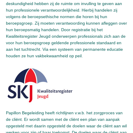
deskundigheid hebben zij de ruimte om invulling te geven aan
hun professionele verantwoordelijkheid. Hierbij handelen zij
volgens de beroepsethische normen die horen bij hun
beroepsgroep. Zij moeten verantwoording kunnen afleggen over
hun beroepsmatig handelen. Door registratie bij het
Kwaliteitsregister Jeugd onderwerpen professionals zich aan de
voor hun beroepsgroep geldende professionele standaard en
aan het tuchtrecht. Via een systeem van permanente educatie
houden ze hun vakbekwaamheid op peil.
Papillon Begeleiding heeft richtlijnen v.w.b. het zorgproces van
de cliënt. Er wordt samen met de cliënt een plan van aanpak
opgesteld met daarin opgesteld de doelen waar de cliënt aan wil
werken voor zijn of haar toekomst. De doelen waar de cliënt aan