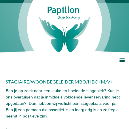
STAGIAIRE/WOONBEGELEIDER MBO/HBO (M/V)
Ben je op zoek naar een leuke en boeiende stageplek? Kun je
ons overtuigen dat je inmiddels voldoende levenservaring hebt
opgedaan?. Dan hebben wij wellicht een stageplaats voor je.
Ben jij een persoon die assertief is en leergierig is en zelfregie
neemt in positieve zin?